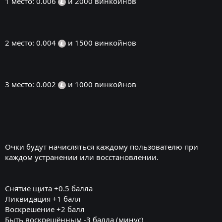
1 место: 0.006
и 2000 винкойнов
2 место: 0.004
и 1500 винкойнов
3 место: 0.002
и 1000 винкойнов
Очки будут начисляться каждому пользователю при
каждом устранении или восстановлении.
Снятие щита +0.5 балла
Ликвидация +1 балл
Воскрешение +2 балл
Быть воскрешённым -3 балла (минус)