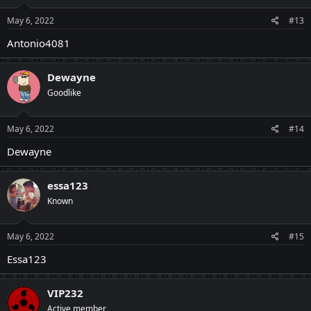
May 6, 2022
#13
Antonio4081
Dewayne
Goodlike
May 6, 2022
#14
Dewayne
essa123
Known
May 6, 2022
#15
Essa123
VIP232
Active member