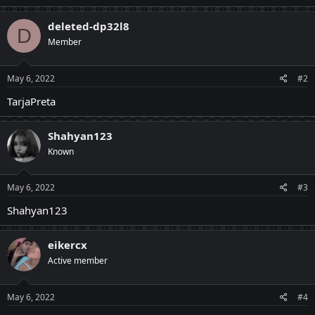
deleted-dp32l8
D
Member
May 6, 2022
#2
TarjaPreta
Shahyan123
Known
May 6, 2022
#3
Shahyan123
eikercx
Active member
May 6, 2022
#4