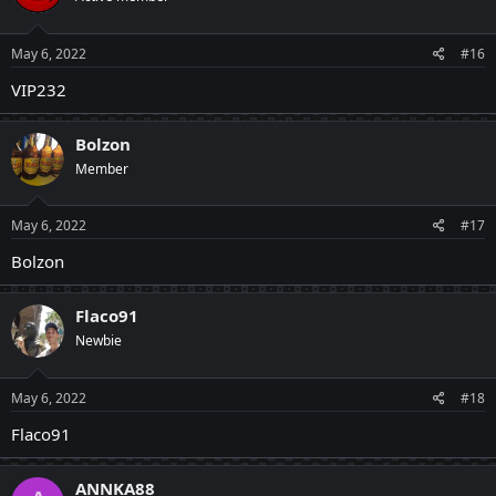
May 6, 2022
#16
VIP232
Bolzon
Member
May 6, 2022
#17
Bolzon
Flaco91
Newbie
May 6, 2022
#18
Flaco91
ANNKA88