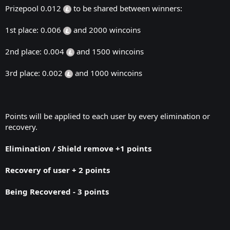
Prizepool 0.012
to be shared between winners:
1st place: 0.006
and 2000 wincoins
2nd place: 0.004
and 1500 wincoins
3rd place: 0.002
and 1000 wincoins
Points will be applied to each user by every elimination or
recovery.
Elimination /
Shield remove
+1 points
Recovery of user + 2 points
Being Recovered - 3 points