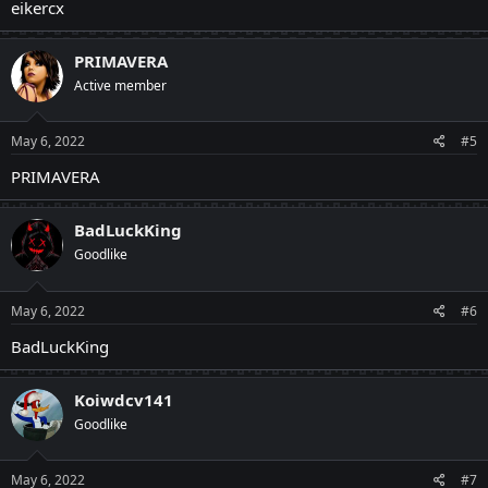
eikercx
PRIMAVERA
Active member
May 6, 2022
#5
PRIMAVERA
BadLuckKing
Goodlike
May 6, 2022
#6
BadLuckKing
Koiwdcv141
Goodlike
May 6, 2022
#7