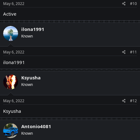
May 6, 2022
#10
Active
ilona1991
Known
May 6, 2022
#11
ilona1991
Ksyusha
Known
May 6, 2022
#12
Ksyusha
Antonio4081
Known