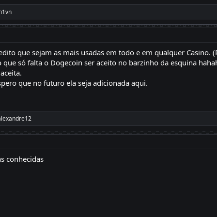
n1vn
redito que sejam as mais usadas em todo e em qualquer Casino. 
do que só falta o Dogecoin ser aceito no barzinho da esquina 
aceita.
spero que no futuro ela seja adicionada aqui.
alexandre12
as conhecidas