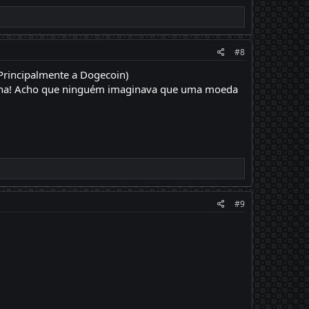
#8
(Principalmente a Dogecoin)
hahaha! Acho que ninguém imaginava que uma moeda
#9