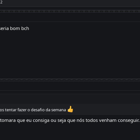
12
seria bom bch
os tentar fazer o desafio da semana
 tomara que eu consiga ou seja que nós todos venham conseguir.