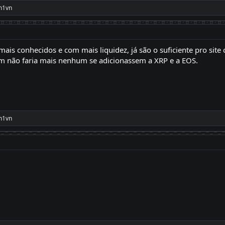
n1vn
ais conhecidos e com mais liquidez, já são o suficiente pro site 
ém não faria mais nenhum se adicionassem a XRP e a EOS.
n1vn