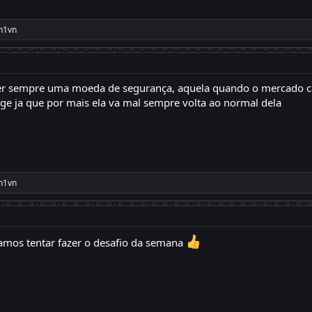
n1vn
er sempre uma moeda de segurança, aquela quando o mercado camb
ge ja que por mais ela va mal sempre volta ao normal dela
n1vn
vamos tentar fazer o desafio da semana