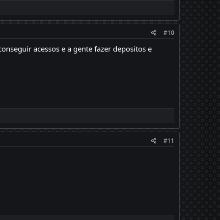
#10
conseguir acessos e a gente fazer depositos e
#11