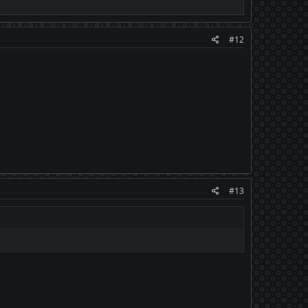
#12
#13