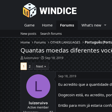
Game
Home
Forums
What's new
New posts
Search forums
Home
Forums
OTHER LANGUAGES
Português (Port
Quantas moedas diferentes voc
T
S
luizoruivo
Sep 18, 2019
h
t
1
2
Next
r
a
e
r
a
t
Sep 18, 2019
d
d
L
Eu acredito que a quantidade d
s
a
t
t
a
e
Dogecoin está, eu acredito, p
r
luizoruivo
t
Então para mim já estaria confo
e
Active member
r