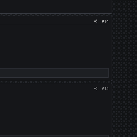
#14
#15