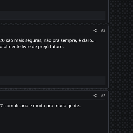
#2
0 são mais seguras, não pra sempre, é claro...
talmente livre de prejú futuro.
#3
C complicaria e muito pra muita gente...