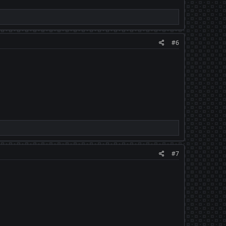
#6
#7