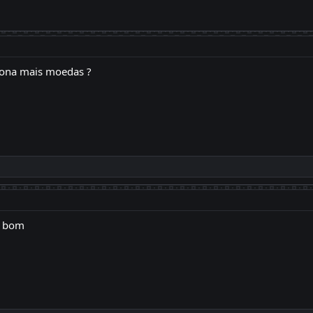
ciona mais moedas ?
a bom