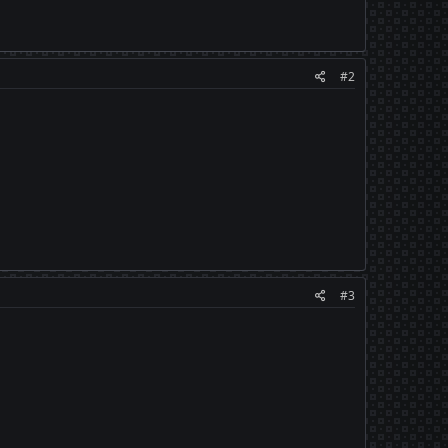
#2
#3