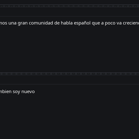
mos una gran comunidad de habla español que a poco va crecie
mbien soy nuevo