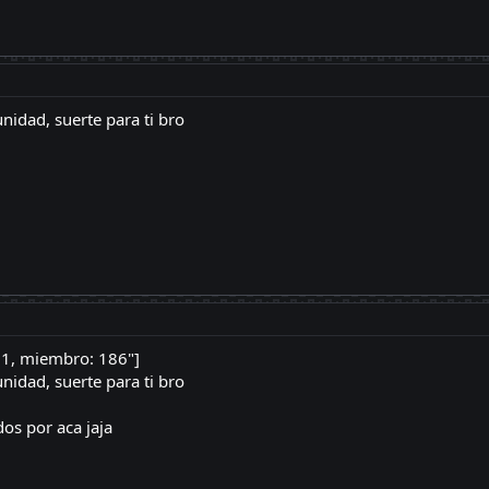
idad, suerte para ti bro
11, miembro: 186"]
idad, suerte para ti bro
os por aca jaja