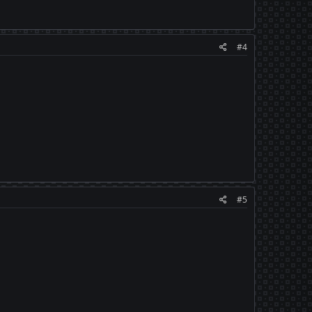
#4
#5