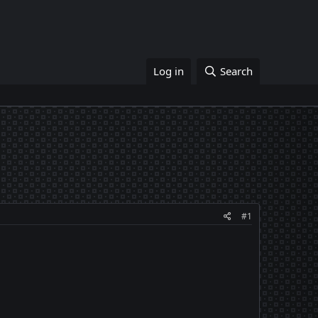
Log in
Search
#1