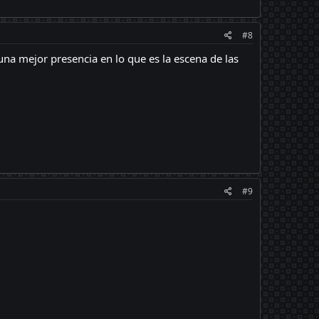
#8
na mejor presencia en lo que es la escena de las
#9