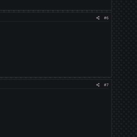
#6
#7