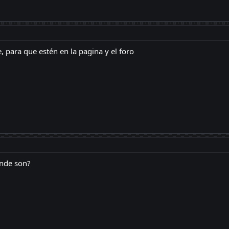
e, para que estén en la pagina y el foro
onde son?