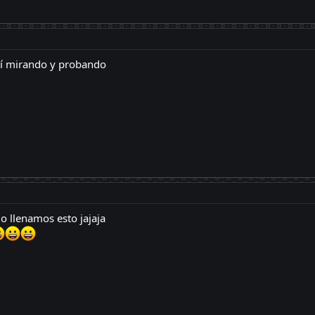
uí mirando y probando
o llenamos esto jajaja