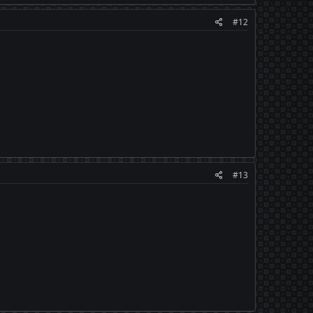
#12
#13