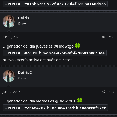
OPEN BET #a18b676c-922f-4c73-8d4f-61084146d5c5
DeirisC
Known
Jun 18, 2026
#36
El ganador del dia jueves es @Hnqwtgo
OPEN BET #28090f98-a82e-4256-af6f-706818e8c0ae
nueva Cacería activa después del reset
DeirisC
Known
Jun 19, 2026
#37
El ganador del dia viernes es
@Bigwin01
OPEN BET #26484767-b1ac-4843-97bb-caaaccaf17ee