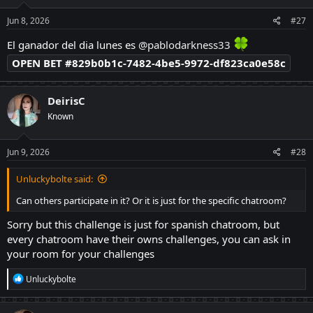
Jun 8, 2026
#27
El ganador del dia lunes es
@pablodarkness33
OPEN BET #829b0b1c-7482-4be5-9972-df823ca0e58c
DeirisC
Known
Jun 9, 2026
#28
Unluckybolte said:
Can others participate in it? Or it is just for the specific chatroom?
Sorry but this challenge is just for spanish chatroom, but
every chatroom have their owns challenges, you can ask in
your room for your challenges
R
Unluckybolte
e
a
c