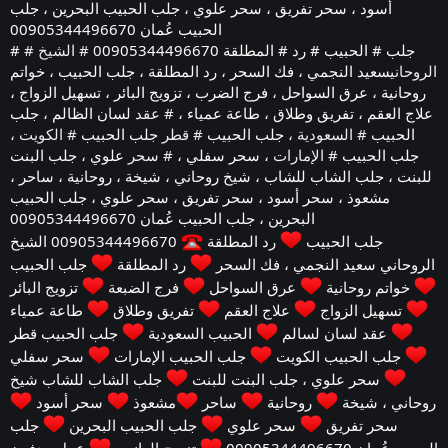
أسود ، سحر تفريق ، سحر علوي ، جلب الحبيب البحرين ، جلب
الحبيب عُمان 00905344496670
# جلب # الحبيب # رد # المطلقة 00905344496670
# الشيخ
#
الروحاني
سعيد النجمي ، فك السحر ، رد المطلقة ، جلب الحبيب ، خواتم
روحانية ، عرق السواحل ، فرج الضرب ، تزويج البائر ، تسهيل الزواج ،
علاج العقم ، تفريق وطلاق ، طاعة عمياء ،
# عقد
لسان الظالم ، جلب
الحبيب
# السعودية
، جلب الحبيب
# قطر
جلب الحبيب
# الكويت
،
جلب الحبيب
# الإمارات
، سحر سفلي ،
# سحر
علوي ، جلب البنت
للبنت ، جلب الشاب للشاب ، شيخ روحاني ، شيخة ، روحانية ، ساحر ،
مشعوذ ، سحر أسود ، سحر تفريق ، سحر علوي ، جلب الحبيب
البحرين ، جلب الحبيب عُمان 00905344496670
جلب الحبيب
رد المطلقة
00905344496670 الشيخ
الروحاني سعيد النجمي ، فك السحر
رد المطلقة
جلب الحبيب
خواتم روحانية
عرق السواحل
فرج الضبعة
تزويج البائر
تسهيل الزواج
علاج العقم
تفريق وطلاق
طاعة عمياء
عقد لسان لسالم
الحبيب السعودية
جلب الحبيب قطر
جلب الحبيب الكويت
جلب الحبيب الإمارات
سحر سفلي
سحر علوي ، جلب البنت للبنت
جلب الشاب للشاب شيخ
روحاني ، شيخة
روحانية
ساحر
مشعوذ
سحر أسود
سحر تفريق
سحر علوي
جلب الحبيب البحرين
جلب
الحبيب عُمان 00905344496670
تزويج العانس
عمل مدفون