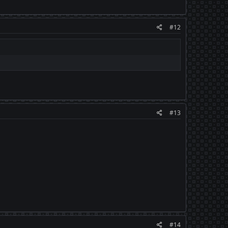
#12
#13
#14