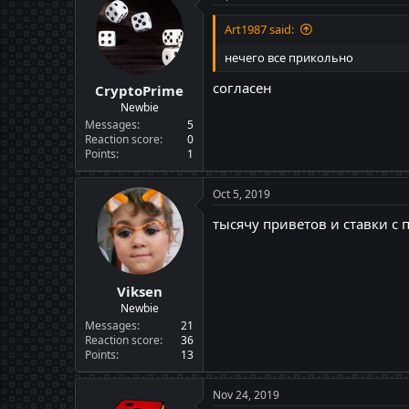
Art1987 said:
нечего все прикольно
согласен
CryptoPrime
Newbie
Messages
5
Reaction score
0
Points
1
Oct 5, 2019
тысячу приветов и ставки с 
Viksen
Newbie
Messages
21
Reaction score
36
Points
13
Nov 24, 2019