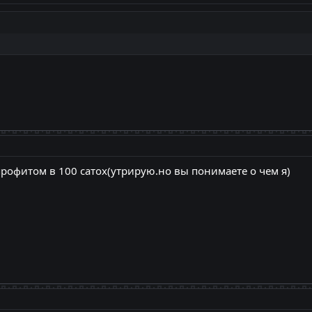
профитом в 100 сатох(утрирую.но вы понимаете о чем я)