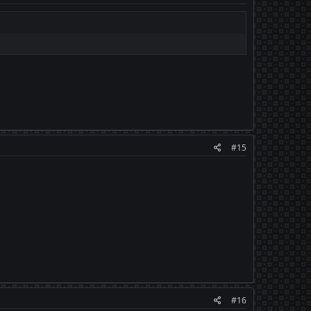
#15
#16