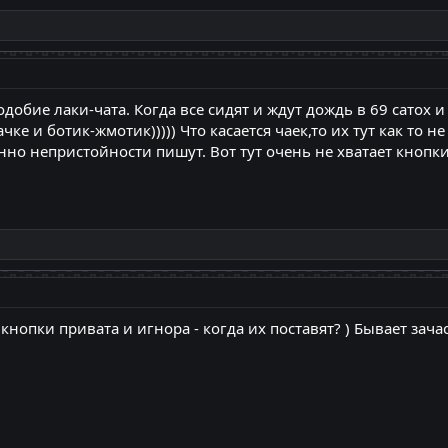
добие лаки-чата. Когда все сидят и ждут дождь в 69 сатох 
е и ботик-жмотик))))) Что касается чаек,то их тут как то не
нно непристойности пишут. Вот тут очень не хватает кнопки
кнопки привата и игнора - когда их поставят? ) Бывает зача