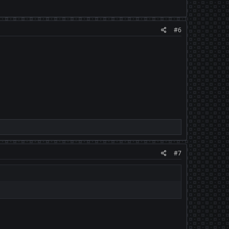
#6
#7