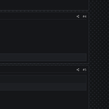
#4
#5