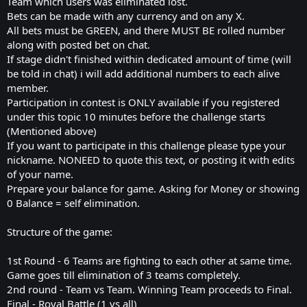
Team which users was eliminated lost.
Bets can be made with any currency and on any X.
All bets must be GREEN, and there MUST BE rolled number
along with posted bet on chat.
If stage didn't finished within dedicated amount of time (will
be told in chat) i will add additional numbers to each alive
member.
Participation in contest is ONLY available if you registered
under this topic 10 minutes before the challenge starts
(Mentioned above)
If you want to participate in this challenge please type your
nickname. NONEED to quote this text, or posting it with edits
of your name.
Prepare your balance for game. Asking for Money or showing
0 Balance = self elimination.
Structure of the game:
1st Round - 6 Teams are fighting to each other at same time.
Game goes till elimination of 3 teams completely.
2nd round - Team vs Team. Winning Team proceeds to Final.
Final - Royal Battle (1 vs all)