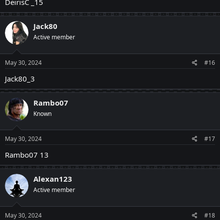
DeirisC _15
Jack80
Active member
May 30, 2024
#16
Jack80_3
Rambo07
Known
May 30, 2024
#17
Rambo07 13
Alexan123
Active member
May 30, 2024
#18