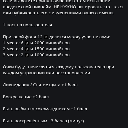
Если вы хотите принять участие в этом испытании,
введите свой никнейм. НЕ НУЖНО цитировать этот текст
или публиковать его с изменениями вашего имени.
1 пост на пользователя
Призовой фонд 12
делится между участниками:
1 место: 6
и 2000 винкойнов
2 место: 4
и 1500 винкойнов
3 место: 2
и 1000 винкойнов
Очки будут начисляться каждому пользователю при
каждом устранении или восстановлении.
Ликвидация / Снятие щита +1 балл
Воскрешение +2 балл
Быть выбитым сокомандником +1 балл
Быть воскрешённым - 3 балла (минус)