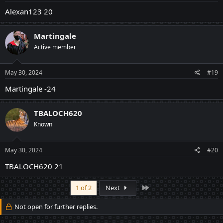
Alexan123 20
Martingale
Active member
May 30, 2024
#19
Martingale -24
TBALOCH620
Known
May 30, 2024
#20
TBALOCH620 21
Last
1 of 2
Next
Not open for further replies.