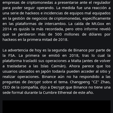
empresas de criptomonedas a presentarse ante el regulador
para poder seguir operando. La medida fue una reacción a
una serie de hackeos e incidencias de equipos mal equipados
en la gestión de negocios de criptomonedas, específicamente
en las plataformas de intercambio. La caída de Mt.Gox en
2014 es quizás la más recordada, pero otro
informe
reveló
que se perdieron más de 500 millones de dólares por
hackeos en la primera mitad de 2018.
La advertencia de hoy es la segunda de Binance por parte de
la FSA. La primera se emitió en 2018, tras lo cual la
plataforma
trasladó sus operaciones
a Malta (antes de volver
a trasladarse a las Islas Caimán). Ahora parece que los
usuarios ubicados en Japón todavía pueden acceder al sitio y
realizar operaciones. Binance aún no ha respondido a las
preguntas de
Decrypt
sobre el tema. Changpeng "CZ" Zhao,
CEO de la compañía,
dijo
a Decrypt que Binance no tiene una
sede formal durante la Cumbre Ethereal de este año.