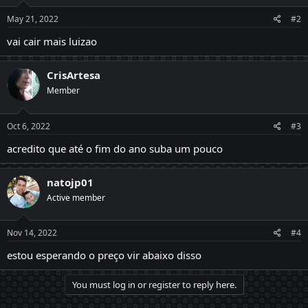
May 21, 2022
#2
vai cair mais luizao
CrisArtesa
Member
Oct 6, 2022
#3
acredito que até o fim do ano suba um pouco
natojp01
Active member
Nov 14, 2022
#4
estou esperando o preço vir abaixo disso
You must log in or register to reply here.