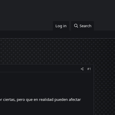
Log in
Search
#1
r ciertas, pero que en realidad pueden afectar