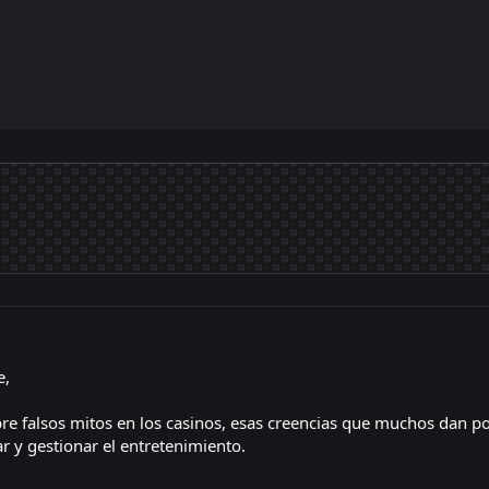
e,
bre falsos mitos en los casinos, esas creencias que muchos dan po
ar y gestionar el entretenimiento.