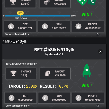
#h8tktv913ylh