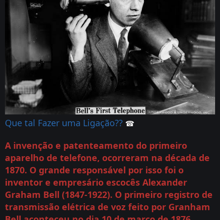
Que tal Fazer uma Ligação??
☎
A invenção e patenteamento do primeiro
aparelho de telefone, ocorreram na década de
1870. O grande responsável por isso foi o
inventor e empresário escocês Alexander
Graham Bell (1847-1922). O primeiro registro de
transmissão elétrica de voz feito por Granham
Bell aconteceu no dia 10 de março de 1876.