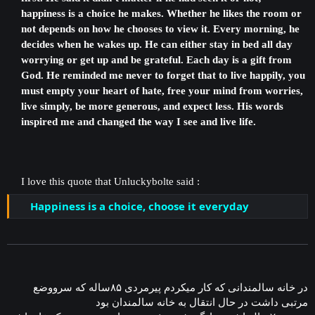
happiness is a choice he makes. Whether he likes the room or
not depends on how he chooses to view it. Every morning, he
decides when he wakes up. He can either stay in bed all day
worrying or get up and be grateful. Each day is a gift from
God. He reminded me never to forget that to live happily, you
must empty your heart of hate, free your mind from worries,
live simply, be more generous, and expect less. His words
inspired me and changed the way I see and live life.
I love this quote that Unluckybolte said :
Happiness is a choice, choose it everyday
در خانه سالمندانی که کار میکردم پیرمردی ۸۵ساله که سرووضع
مرتبی داشت در حال انتقال به خانه سالمندان بود