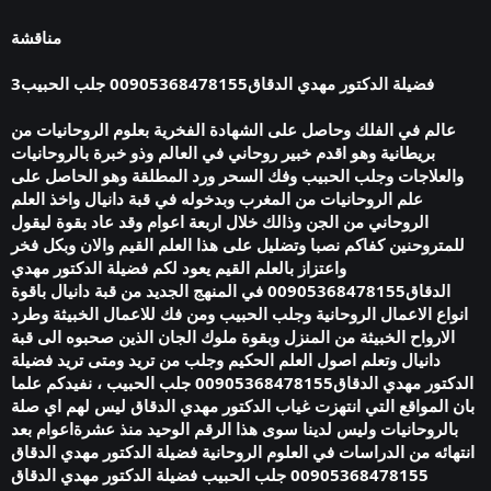
مناقشة
3فضيلة الدكتور مهدي الدقاق00905368478155 جلب الحبيب
عالم في الفلك وحاصل على الشهادة الفخرية بعلوم الروحانيات من
بريطانية وهو اقدم خبير روحاني في العالم وذو خبرة بالروحانيات
والعلاجات وجلب الحبيب وفك السحر ورد المطلقة وهو الحاصل على
علم الروحانيات من المغرب وبدخوله في قبة دانيال واخذ العلم
الروحاني من الجن وذالك خلال اربعة اعوام وقد عاد بقوة ليقول
للمتروحنين كفاكم نصبا وتضليل على هذا العلم القيم والان وبكل فخر
واعتزاز بالعلم القيم يعود لكم فضيلة الدكتور مهدي
الدقاق00905368478155 في المنهج الجديد من قبة دانيال باقوة
انواع الاعمال الروحانية وجلب الحبيب ومن فك للاعمال الخبيثة وطرد
الارواح الخبيثة من المنزل وبقوة ملوك الجان الذين صحبوه الى قبة
دانيال وتعلم اصول العلم الحكيم وجلب من تريد ومتى تريد فضيلة
الدكتور مهدي الدقاق00905368478155 جلب الحبيب ، نفيدكم علما
بان المواقع التي انتهزت غياب الدكتور مهدي الدقاق ليس لهم اي صلة
بالروحانيات وليس لدينا سوى هذا الرقم الوحيد منذ عشرةاعوام بعد
انتهائه من الدراسات في العلوم الروحانية فضيلة الدكتور مهدي الدقاق
00905368478155 جلب الحبيب فضيلة الدكتور مهدي الدقاق