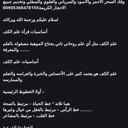
وفك السحر الاحمر والاسود والسرياني والعلوي والسفلي وتخديم جميع
الاحجار الكريمة00905368478155
لسلام عليكم ورحمة الله وبركاته
أساسيات قرأة علم الكف
علم الكف متل أي علم روحاني تاني يحتاج الموهبة مصقوله بالعلم
والمعرفة .........
أساسيات علم الكف
علم الكف هو يعتمد كتير على الأحساس والخبرة والفراسه والتعلم
والممارسه
أولا الخطوط الرئيسية :-
هما تلاته " خط الحياة – مرتبط بالصحة
خط الرأس – مرتبط بالعقل من خيال وغيرها ..........
خط القلب – مرتبط بالمشاعر
الخطوط الفرعية