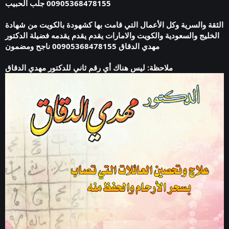
00905368478155 جلب الحبيب
الثقة والسرية وكل الأعمال التي قامت بها كشهودة بالكويت من شهادة
الخليج والسعودية والكويت والامارات يقدم يقدم يقدمه فضيلة الدكتور
مهدي الدقاق 00905368478155 ناجح ومضمون
ملاحظة: ليس هناك أي رقم ثاني للدكتور مهدي الدقاق