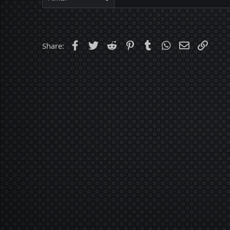
Facebook
Twitter
Reddit
Pinterest
Tumblr
WhatsApp
Email
Link
Share: